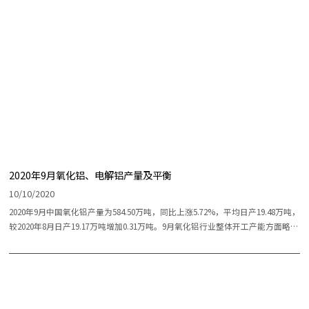
2020年9月氧化铝、电解铝产量及平衡
10/10/2020
2020年9月中国氧化铝产量为584.50万吨，同比上涨5.72%，平均日产19.48万吨，
较2020年8月日产19.17万吨增加0.31万吨。9月氧化铝行业整体开工产能方面略有
上涨。预计10月中国氧化铝行业整体日产较9月有小幅下降，月产量方面受到单
月天数影响或将小幅上涨，预计10月国产氧化铝产量约为600万吨