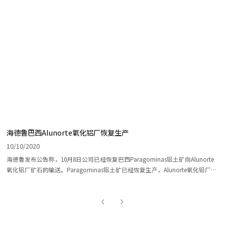
海德鲁巴西Alunorte氧化铝厂恢复生产
10/10/2020
海德鲁发布公告称，10月8日公司已经恢复巴西Paragominas铝土矿向Alunorte
氧化铝厂矿石的输送。Paragominas铝土矿已经恢复生产，Alunorte氧化铝厂产
量也在恢复过程中。