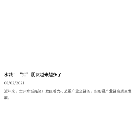
水城：“铝”朋友越来越多了
08/02/2021
近年来，贵州水城经济开发区着力打造铝产业全链条，实现铝产业链高质量发
展。