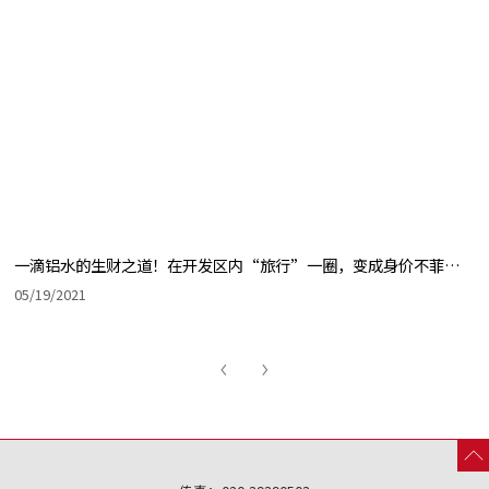
一滴铝水的生财之道！在开发区内“旅行”一圈，变成身价不菲的箱包和智能电饭煲等产品
05/19/2021