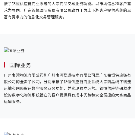
接了铭恒供应链商业系统的大宗商品交易业务功能。以市场信息和客户需
求为导向，广东铭恒国际贸易有限公司致力于为上下游客户提供系统的且
富有竞争力的信息化交易管理服务。
国际业务
广州南湾物流有限公司和广州南湾联运技术有限公司是广东铭恒供应链有
限公司的全资子公司，分别承接了铭恒供应链商业系统大宗商品线下物流
运输和网络货运数字服务业务功能，并实现独立运营。铭恒供应链研发建
设的数字化物流系统旨在为客户提供具有成本优势和安全便捷的大宗商品
运输服务。