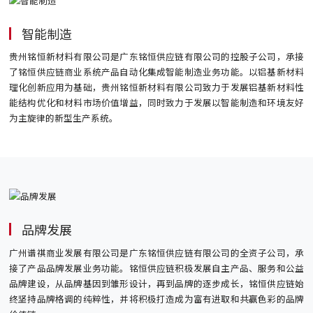
智能制造
贵州铭恒新材料有限公司是广东铭恒供应链有限公司的控股子公司，承接
了铭恒供应链商业系统产品自动化集成智能制造业务功能。以铝基新材料
理化创新应用为基础，贵州铭恒新材料有限公司致力于发展铝基新材料性
能结构优化和材料市场价值增益，同时致力于发展以智能制造和环境友好
为主旋律的新型生产系统。
品牌发展
广州谱祺商业发展有限公司是广东铭恒供应链有限公司的全资子公司，承
接了产品品牌发展业务功能。铭恒供应链积极发展自主产品、服务和公益
品牌建设，从品牌基因到雏形设计，再到品牌的逐步成长，铭恒供应链始
终坚持品牌格调的纯粹性，并将积极打造成为富有进取和共赢色彩的品牌