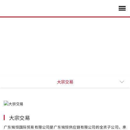
大宗交易
国际业务
智能制造
品牌发展
研发设计
大宗交易
广东铭恒国际贸易有限公司是广东铭恒供应链有限公司的全资子公司，承